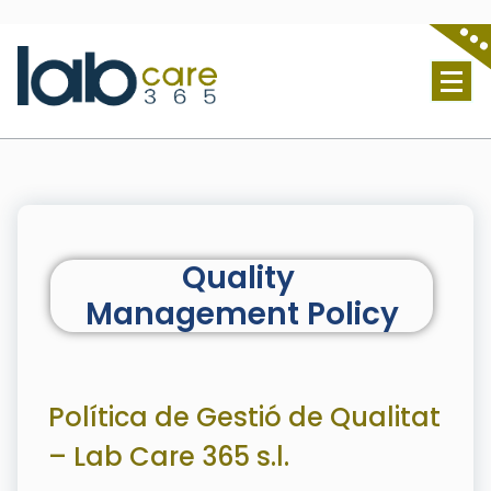
Lab Care 365 S.L. - Servicio técnico de laboratorio
Quality
Management Policy
Política de Gestió de Qualitat
– Lab Care 365 s.l.