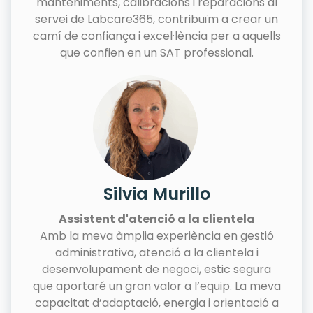
manteniments, calibracions i reparacions al
servei de Labcare365, contribuïm a crear un
camí de confiança i excel·lència per a aquells
que confien en un SAT professional.
Silvia Murillo
Assistent d'atenció a la clientela
Amb la meva àmplia experiència en gestió
administrativa, atenció a la clientela i
desenvolupament de negoci, estic segura
que aportaré un gran valor a l’equip. La meva
capacitat d’adaptació, energia i orientació a