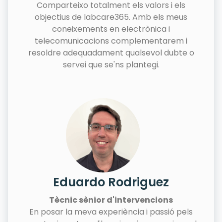
Comparteixo totalment els valors i els
objectius de labcare365. Amb els meus
coneixements en electrònica i
telecomunicacions complementarem i
resoldre adequadament qualsevol dubte o
servei que se'ns plantegi.
Eduardo Rodriguez
Tècnic sènior d'intervencions
En posar la meva experiència i passió pels