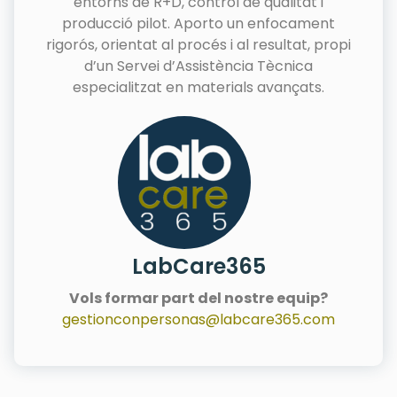
entorns de R+D, control de qualitat i
producció pilot. Aporto un enfocament
rigorós, orientat al procés i al resultat, propi
d’un Servei d’Assistència Tècnica
especialitzat en materials avançats.
LabCare365
Vols formar part del nostre equip?
gestionconpersonas@labcare365.com