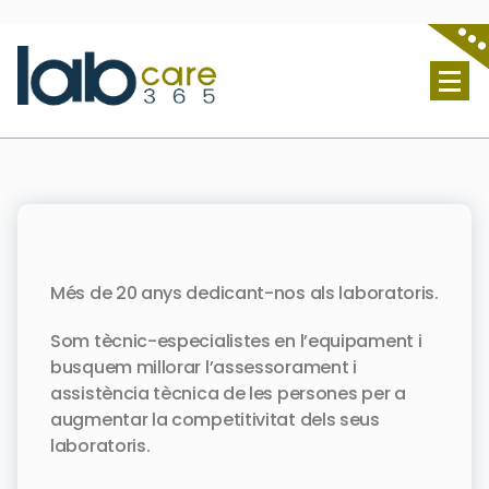
Lab Care 365 S.L. - Servicio técnico de laboratorio
Més de 20 anys dedicant-nos als laboratoris.
Som tècnic-especialistes en l’equipament i
busquem millorar l’assessorament i
assistència tècnica de les persones per a
augmentar la competitivitat dels seus
laboratoris.