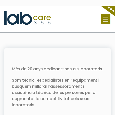
Lab Care 365 S.L. - Servicio técnico de laboratorio
Més de 20 anys dedicant-nos als laboratoris.
Som tècnic-especialistes en l’equipament i
busquem millorar l’assessorament i
assistència tècnica de les persones per a
augmentar la competitivitat dels seus
laboratoris.