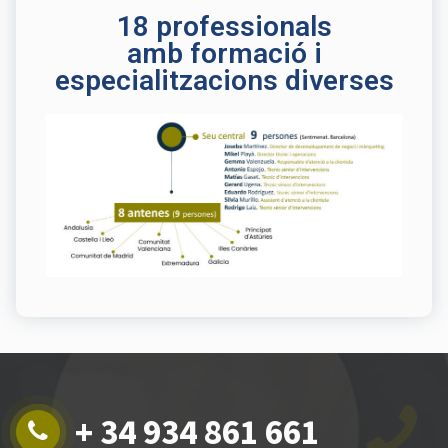
18 professionals
amb formació i
especialitzacions diverses
+ 34 934 861 661