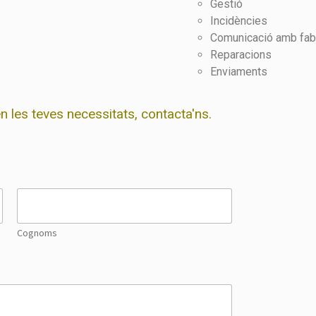
Gestió
Incidències
Comunicació amb fabr
Reparacions
Enviaments
n les teves necessitats, contacta'ns.
Cognoms