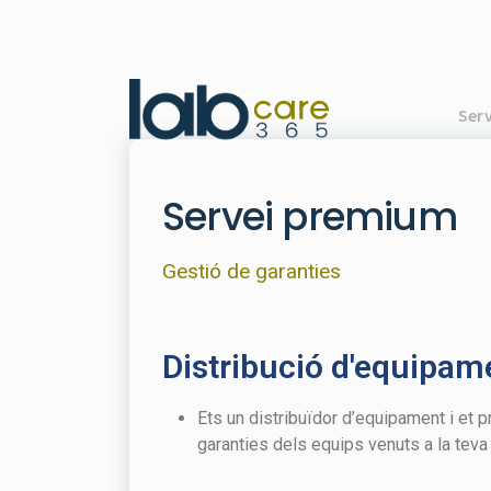
Serv
Lab Care 365 S.L. - Servicio técnico de laboratorio
Servei premium
Gestió de garanties
Distribució d'equipam
Ets un distribuïdor d’equipament i et 
garanties dels equips venuts a la teva 