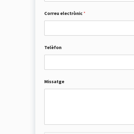
Correu electrònic
*
Telèfon
Missatge