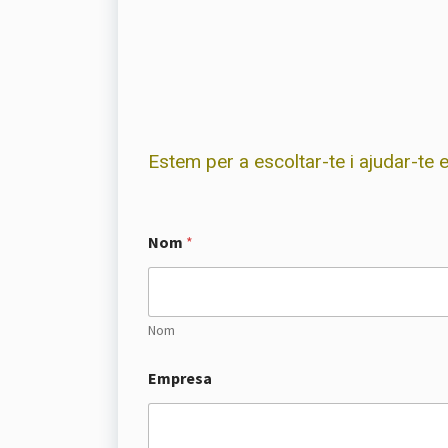
Estem per a escoltar-te i ajudar-te e
Nom
*
Nom
Empresa