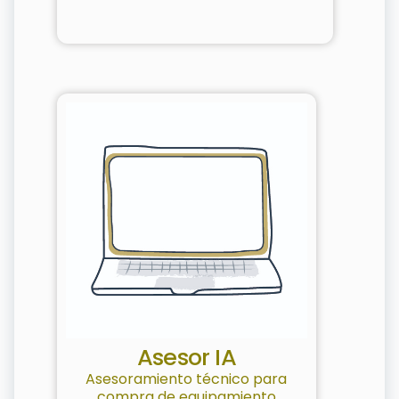
Asesor IA
Asesoramiento técnico para
compra de equipamiento