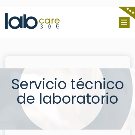
Lab Care 365 S.L. - Servicio técnico de laboratorio
Servicio técnico
de laboratorio