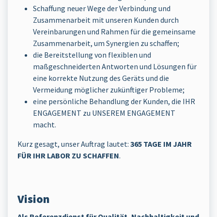
Schaffung neuer Wege der Verbindung und
Zusammenarbeit mit unseren Kunden durch
Vereinbarungen und Rahmen für die gemeinsame
Zusammenarbeit, um Synergien zu schaffen;
die Bereitstellung von flexiblen und
maßgeschneiderten Antworten und Lösungen für
eine korrekte Nutzung des Geräts und die
Vermeidung möglicher zukünftiger Probleme;
eine persönliche Behandlung der Kunden, die IHR
ENGAGEMENT zu UNSEREM ENGAGEMENT
macht.
Kurz gesagt, unser Auftrag lautet:
365 TAGE IM JAHR
FÜR IHR LABOR ZU SCHAFFEN
.
Vision
Als Referenzdienst für Qualität, Nachhaltigkeit und