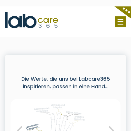
Lab Care 365 S.L. - Servicio técnico de laboratorio
Die Werte, die uns bei Labcare365
inspirieren, passen in eine Hand…